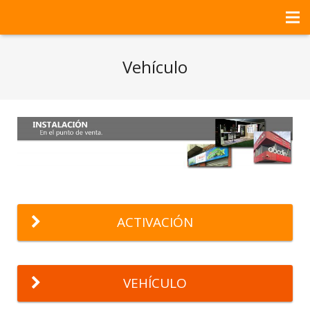
HOME
Vehículo
NOSOTROS
SERVICIOS
PROYECTOS DEL MES
CONTACTO
ACTIVACIÓN
VEHÍCULO