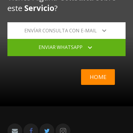
este
Servicio
?
ENVÍAR CONSULTA CON E-MAIL
ENVIAR WHATSAPP
HOME