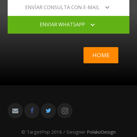
ENVÍAR CONSULTA CON E-MAIL
ENVIAR WHATSAPP
HOME
© TargetPop 2018 / Designer
PolakoDesign