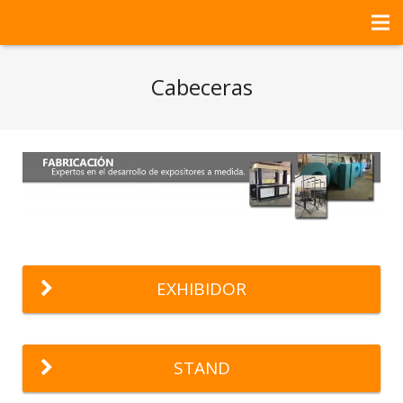
HOME
Cabeceras
NOSOTROS
SERVICIOS
PROYECTOS DEL MES
CONTACTO
EXHIBIDOR
STAND