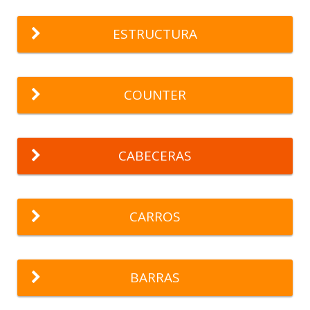
ESTRUCTURA
COUNTER
CABECERAS
CARROS
BARRAS