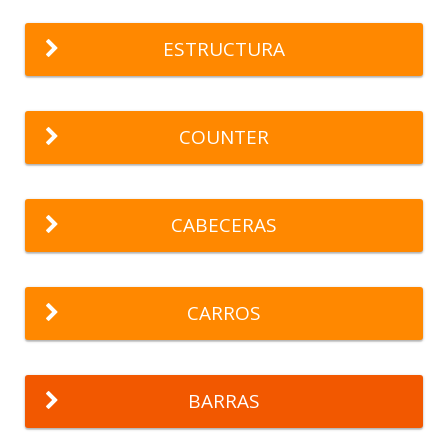
ESTRUCTURA
COUNTER
CABECERAS
CARROS
BARRAS