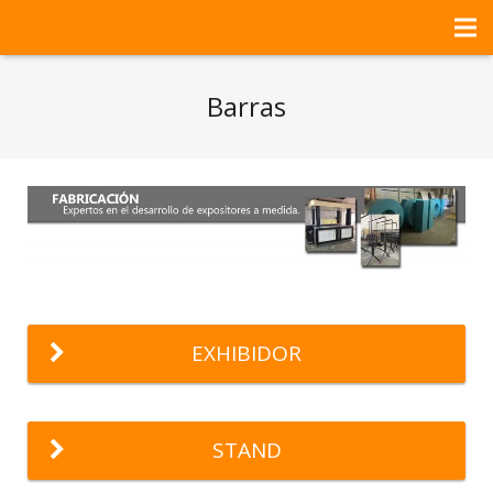
HOME
Barras
NOSOTROS
SERVICIOS
PROYECTOS DEL MES
CONTACTO
EXHIBIDOR
STAND