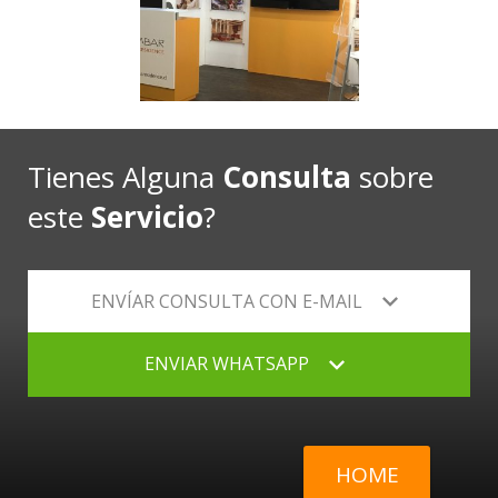
Tienes Alguna
Consulta
sobre
este
Servicio
?
ENVÍAR CONSULTA CON E-MAIL
ENVIAR WHATSAPP
HOME