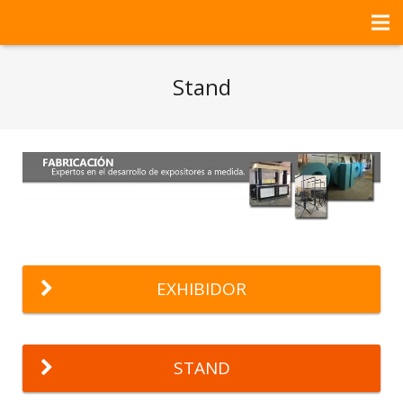
HOME
Stand
NOSOTROS
SERVICIOS
PROYECTOS DEL MES
CONTACTO
EXHIBIDOR
STAND