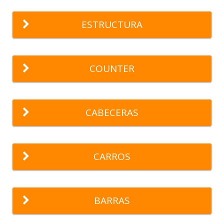
ESTRUCTURA
COUNTER
CABECERAS
CARROS
BARRAS